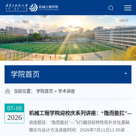
学院首页
当前位置：
学院首页
>
学术讲座
07-10
机械工程学院迎校庆系列讲座：“隐而能扛”—
2026
讲座题目：“隐而能扛”—飞行器目标特性拓扑优化基础
理论与设计方法讲座时间：2026年7月11日11:00讲 座