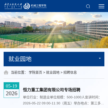
就业园地
当前位置：
学院首页
>
就业园地
>
招聘信息
05-19
恒力重工集团有限公司专场招聘
2026
单位行业：制造业单位规模：500-1000人宣讲时间：
2026-05-22 09:00-11:30（周五）举办地点：第三多功