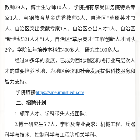
人。
教师39人，博士生导师10
学院拥有享受国务院特贴专
家1人、宝钢教育基金优秀教师
3
人、自治区“草原英才”3
人、自治区突出贡献专家1人、自治区杰出人才1人、自治区
“新世纪321人才”1人。自治区“草原英才”工程创新人才团队
2个。学院每年培养本科生400多人，研究生
100多人。
经过60多年的发展，已成为西北地区机械行业高层次人
才的重要培养基地，为地区经济和社会发展提供科技服务和
智力支持。
学院链接
https://sme.imust.edu.cn/
二、招聘计划
1. 领军人才、学科带头人或团队；
2.博士研究生5-7人，学科及专业要求：机械工程、兵器
科学与技术、控制科学与工程等相关学科。