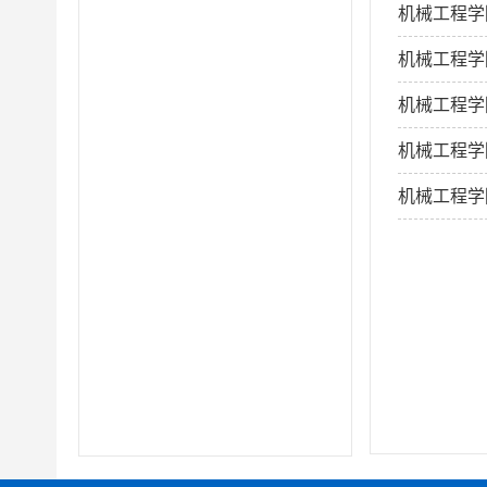
机械工程学
机械工程学
机械工程学
机械工程学
机械工程学