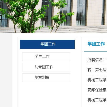
学团工作
学团工作
学生工作
招聘信息：
共青团工作
转：第七届
规章制度
机械工程学
安邦保险集
机械工程学