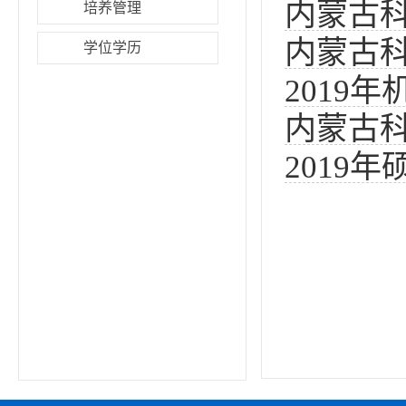
内蒙古科
培养管理
简章
内蒙古科
学位学历
位研究
2019
单公示
内蒙古科
2019