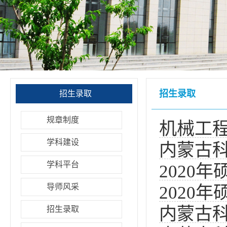
招生录取
招生录取
规章制度
机械工程
学科建设
内蒙古科
学科平台
2020
须知
导师风采
2020
内蒙古科
招生录取